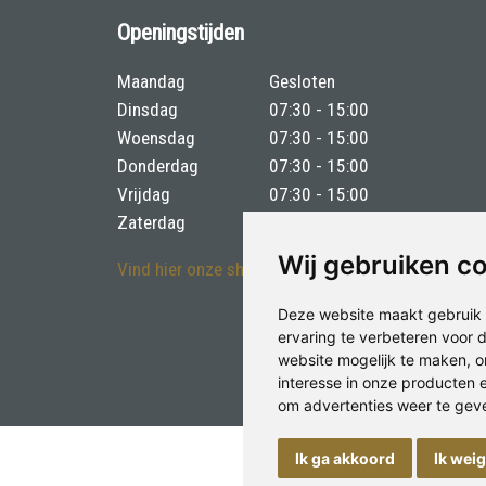
Openingstijden
Maandag
Gesloten
Dinsdag
07:30 - 15:00
Woensdag
07:30 - 15:00
Donderdag
07:30 - 15:00
Vrijdag
07:30 - 15:00
Zaterdag
07:30 - 15:00
Wij gebruiken c
Vind hier onze showroom
Deze website maakt gebruik 
ervaring te verbeteren voor
website mogelijk te maken
,
o
interesse in onze producten 
om advertenties weer te geven
Ik ga akkoord
Ik wei