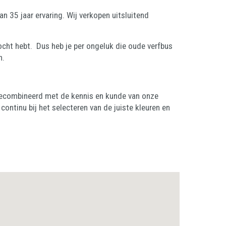
n 35 jaar ervaring. Wij verkopen uitsluitend
ekocht hebt. Dus heb je per ongeluk die oude verfbus
n.
 gecombineerd met de kennis en kunde van onze
ontinu bij het selecteren van de juiste kleuren en